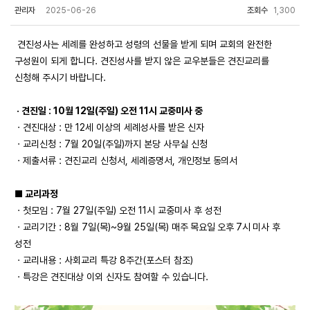
관리자
2025-06-26
조회수
1,300
견진성사는 세례를 완성하고 성령의 선물을 받게 되며 교회의 완전한
구성원이 되게 합니다. 견진성사를 받지 않은 교우분들은 견진교리를
신청해 주시기 바랍니다.
· 견진일 : 10월 12일(주일) 오전 11시 교중미사 중
· 견진대상 : 만 12세 이상의 세례성사를 받은 신자
· 교리신청 : 7월 20일(주일)까지 본당 사무실 신청
· 제출서류 : 견진교리 신청서, 세례증명서,
개인정보 동의서
■ 교리과정
· 첫모임 : 7월 27일(주일) 오전 11시 교중미사 후 성전
· 교리기간 : 8월 7일(목)~9월 25일(목)
매주 목요일 오후 7시 미사 후
성전
· 교리내용 : 사회교리 특강 8주간(포스터 참조)
· 특강은 견진대상 이외 신자도 참여할 수 있습니다.