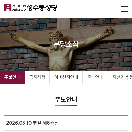
본당소식
주보안내
공지사항
예비신자안내
혼배안내
자선과 후
주보안내
2026.05.10 부활 제6주일