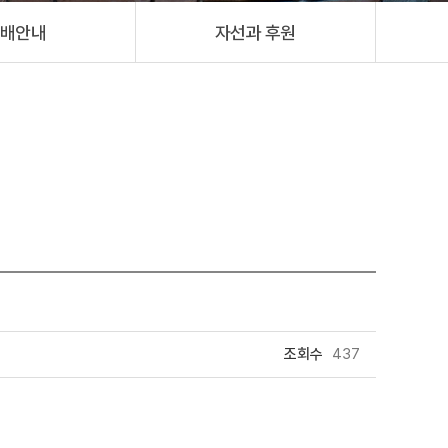
배안내
자선과 후원
조회수
437