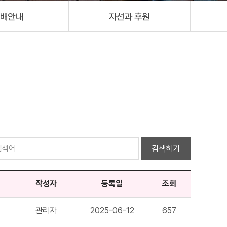
배안내
자선과 후원
검색하기
작성자
등록일
조회
관리자
2025-06-12
657