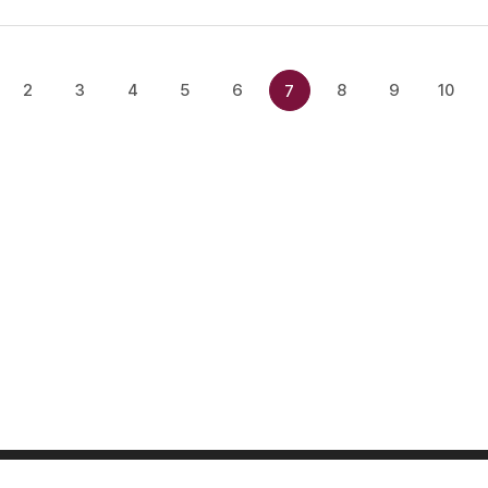
2
3
4
5
6
8
9
10
7
신앙생활