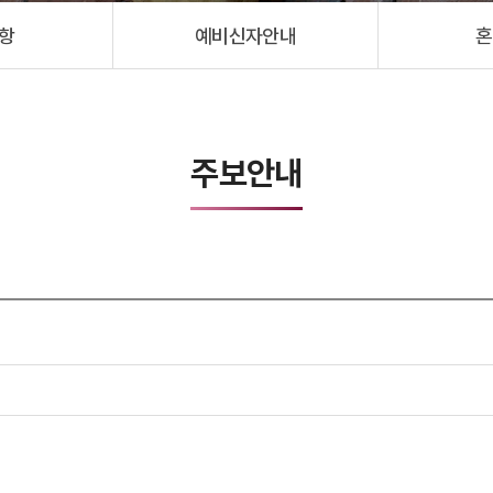
항
예비신자안내
혼
주보안내