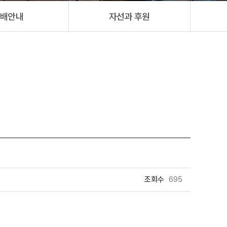
배안내
자선과 후원
조회수
695