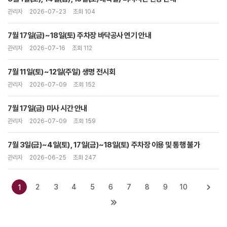
관리자
2026-07-23
조회 104
7월 17일(금)~18일(토) 주차장 바닥공사 연기 안내
관리자
2026-07-16
조회 112
7월 11일(토)~12일(주일) 생명 전시회
관리자
2026-07-09
조회 152
7월 17일(금) 미사 시간 안내
관리자
2026-07-09
조회 159
7월 3일(금)~4일(토), 17일(금)~18일(토) 주차장 이용 및 통행 불가
관리자
2026-06-25
조회 247
2
3
4
5
6
7
8
9
10
1